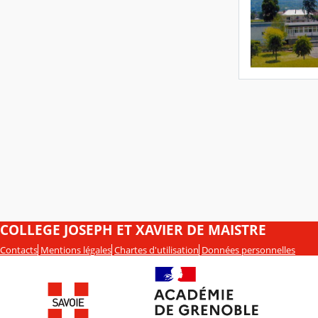
COLLEGE JOSEPH ET XAVIER DE MAISTRE
Contacts
Mentions légales
Chartes d'utilisation
Données personnelles