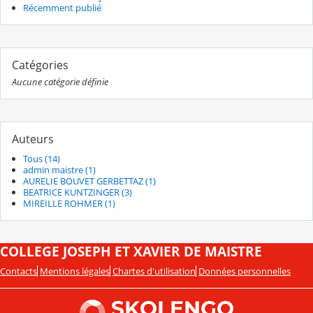
Récemment publié
Catégories
Aucune catégorie définie
Auteurs
Tous (14)
admin maistre (1)
AURELIE BOUVET GERBETTAZ (1)
BEATRICE KUNTZINGER (3)
MIREILLE ROHMER (1)
COLLEGE JOSEPH ET XAVIER DE MAISTRE
Contacts
Mentions légales
Chartes d'utilisation
Données personnelles