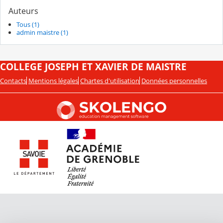
Auteurs
Tous (1)
admin maistre (1)
COLLEGE JOSEPH ET XAVIER DE MAISTRE
Contacts
Mentions légales
Chartes d'utilisation
Données personnelles