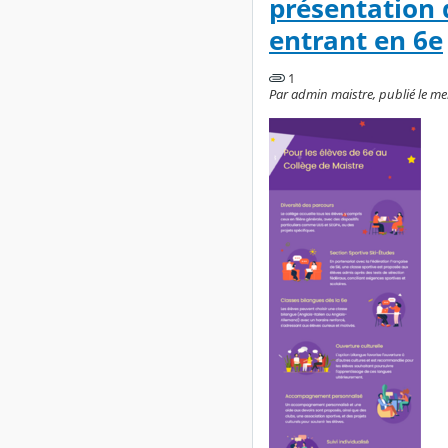
présentation d
entrant en 6e
1
Par admin maistre, publié le mer