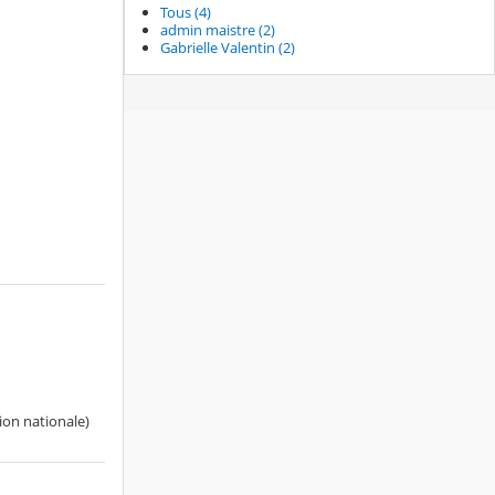
Tous (4)
admin maistre (2)
Gabrielle Valentin (2)
tion nationale)