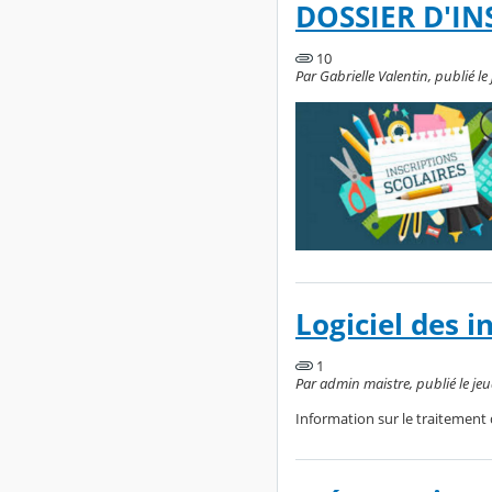
DOSSIER D'IN
10
Par Gabrielle Valentin, publié le
Logiciel des i
1
Par admin maistre, publié le je
Information sur le traitement d