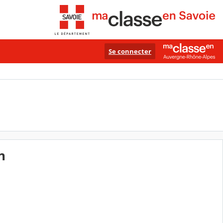
Se connecter
n