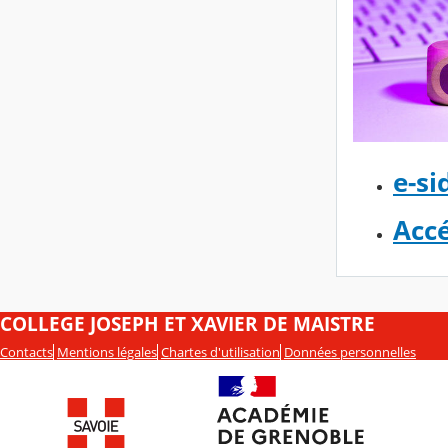
e-si
Accé
COLLEGE JOSEPH ET XAVIER DE MAISTRE
Contacts
Mentions légales
Chartes d'utilisation
Données personnelles