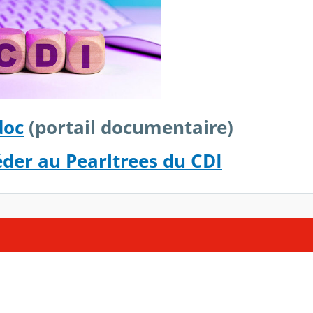
doc
(portail documentaire)
der au Pearltrees du CDI