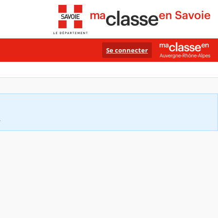
Se connecter
.