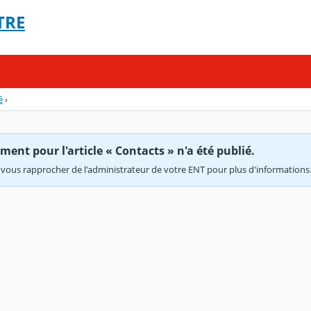
TRE
é
›
ent pour l'article « Contacts » n'a été publié.
vous rapprocher de l'administrateur de votre ENT pour plus d'informations